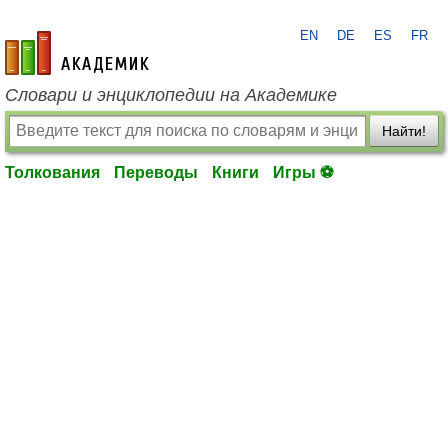
EN
DE
ES
FR
academic.ru
Словари и энциклопедии на Академике
Найти!
Толкования
Переводы
Книги
Игры ⚽