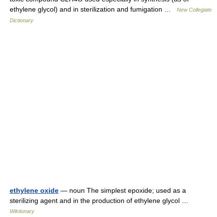
ethylene glycol) and in sterilization and fumigation …
New Collegiate
Dictionary
ethylene oxide
— noun The simplest epoxide; used as a
sterilizing agent and in the production of ethylene glycol …
Wiktionary