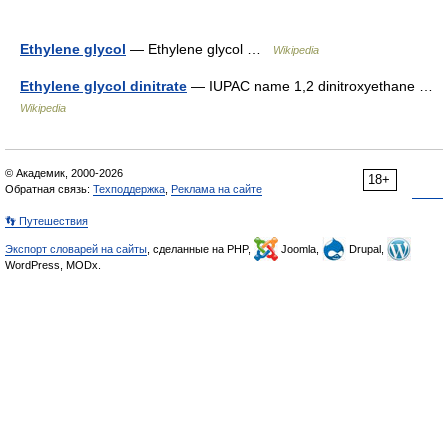
Ethylene glycol
— Ethylene glycol …
Wikipedia
Ethylene glycol dinitrate
— IUPAC name 1,2 dinitroxyethane …
Wikipedia
© Академик, 2000-2026
18+
Обратная связь:
Техподдержка
,
Реклама на сайте
👣 Путешествия
Экспорт словарей на сайты
, сделанные на PHP,
Joomla,
Drupal,
WordPress, MODx.